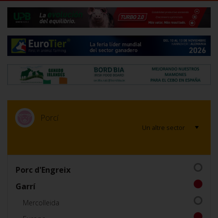
Porcí
Porc d'Engreix
Garrí
Mercolleida