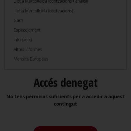
Llotja Mercolleida (cotitzacions i anàlisi)
Llotja Mercolleida (cotitzacions)
Garrí
Especejament
Info-porcí
Altres informes
Mercats Europeus
Accés denegat
No tens permisos suficients per a accedir a aquest
contingut