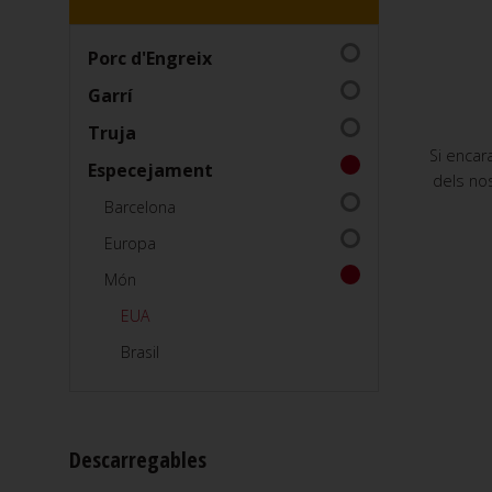
Porc d'Engreix
Garrí
Truja
Si encar
Especejament
dels nos
Barcelona
Europa
Món
EUA
Brasil
Descarregables