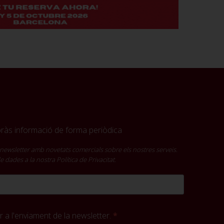
ebràs informació de forma periòdica
newsletter amb novetats comercials sobre els nostres serveis.
 de dades a la nostra
Política de Privacitat
.
 a l'enviament de la newsletter.