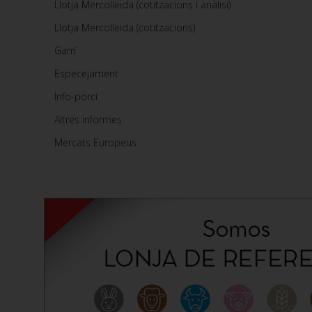
Llotja Mercolleida (cotitzacions i anàlisi)
Llotja Mercolleida (cotitzacions)
Garrí
Especejament
Info-porcí
Altres informes
Mercats Europeus