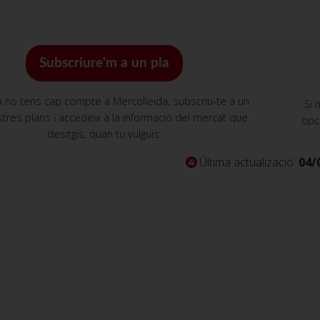
Subscriure'm a un pla
a no tens cap compte a Mercolleida, subscriu-te a un
Si 
tres plans i accedeix a la informació del mercat que
opc
desitgis, quan tu vulguis.
Última actualizació:
04/