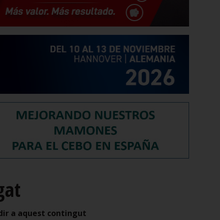
gat
dir a aquest contingut