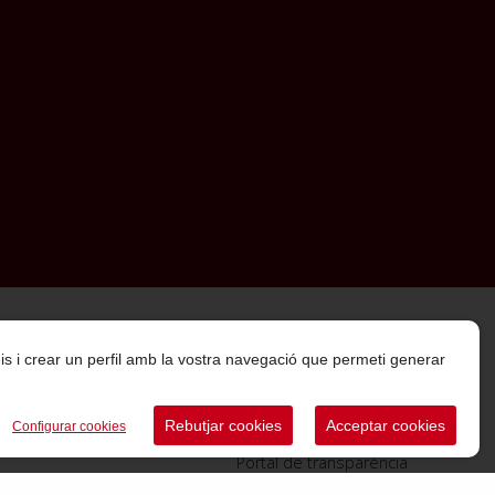
rveis i crear un perfil amb la vostra navegació que permeti generar
Rebutjar cookies
Acceptar cookies
Configurar cookies
Portal de transparència
Canal de comunicació d’informants