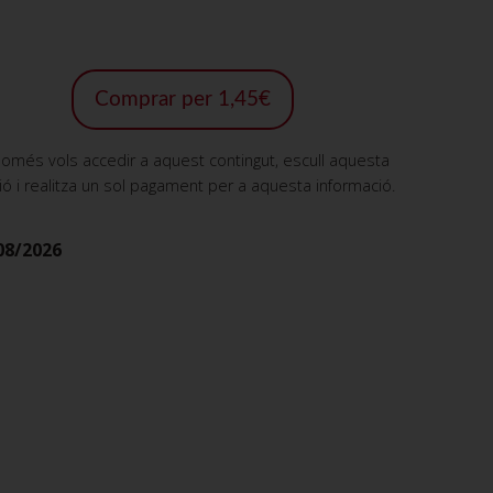
Comprar per 1,45€
només vols accedir a aquest contingut, escull aquesta
ió i realitza un sol pagament per a aquesta informació.
08/2026