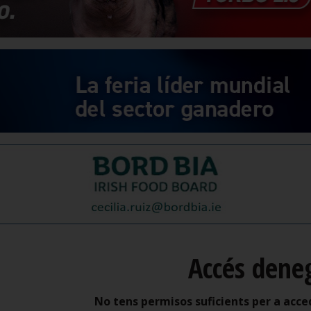
Accés dene
No tens permisos suficients per a acce