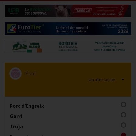
Porcí
Porc d'Engreix
Garrí
Truja