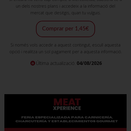
un dels nostres plans i accedeix a la informació del
mercat que desitgis, quan tu vulguis.
Comprar per 1,45€
Si només vols accedir a aquest contingut, escull aquesta
opció i realitza un sol pagament per a aquesta informació.
Última actualizació:
04/08/2026