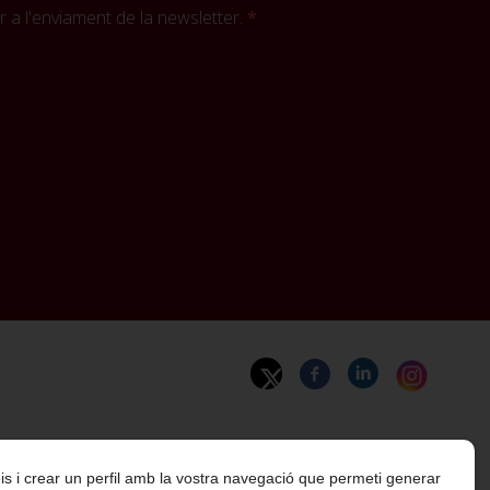
 a l'enviament de la newsletter.
rveis i crear un perfil amb la vostra navegació que permeti generar