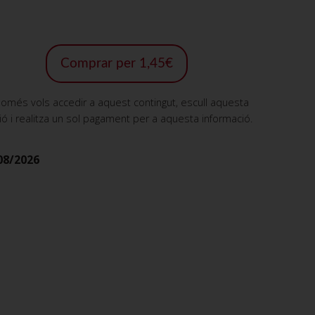
Comprar per 1,45€
només vols accedir a aquest contingut, escull aquesta
ió i realitza un sol pagament per a aquesta informació.
08/2026