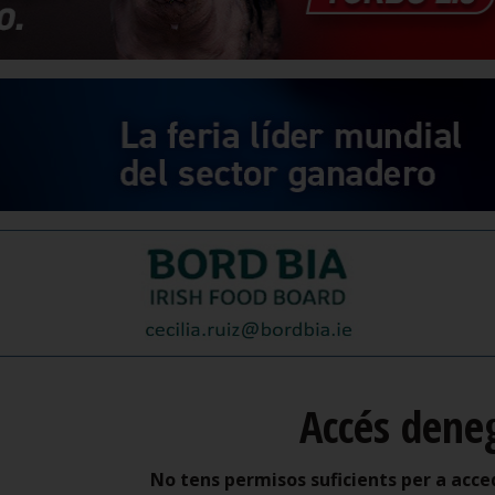
Accés dene
No tens permisos suficients per a acce