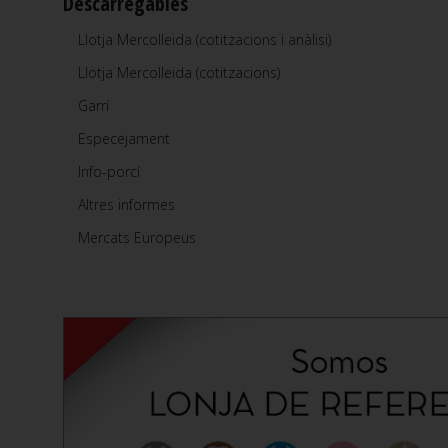
Descarregables
Llotja Mercolleida (cotitzacions i anàlisi)
Llotja Mercolleida (cotitzacions)
Garrí
Especejament
Info-porcí
Altres informes
Mercats Europeus