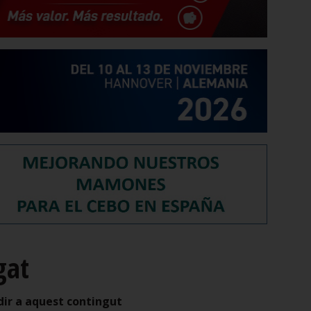
gat
dir a aquest contingut