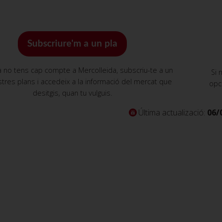
Subscriure'm a un pla
a no tens cap compte a Mercolleida, subscriu-te a un
Si 
tres plans i accedeix a la informació del mercat que
opc
desitgis, quan tu vulguis.
Última actualizació:
06/